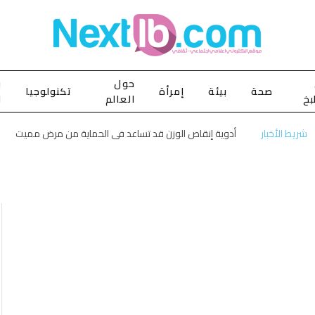
حول
ب
صحة
بيئة
إمرأة
تكنولوجيا
بخ
العالم
ا
شريط الأخبار
أدوية إنقاص الوزن قد تساعد في الحماية من مرض مميت