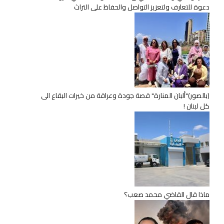
دعوة للتعارف ولتعزيز التواصل والحفاظ على التراث
(بالصور)"ألبان المنارة" قصة جودة وعراقة من خيرات البقاع الى
كل لبنان !
ماذا قال القاضي محمد صعب؟