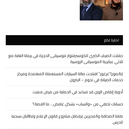
اخترنا لكم
حفلات الصيف الكبرى للكونسرفتوار موسيقى الحجرة في برمانا الغابة مع
ثلاثي عبقرية الموسيقى الروسية
(بالصور)”غرغور” افتتحت صالة السيارات المستعملة المعتمدة ومركز
خدمات الصيانة في تحوم – البترون
أدوية إنقاص الوزن قد تساعد في الحماية من مرض مميت
حسابات تختفي من «واتساب» بشكل غامض… ما القصة؟
نقابتا الصحافة والمحررين ترفضان مشروع قانون الإعلام وتطالبان بسحبه
للدرس