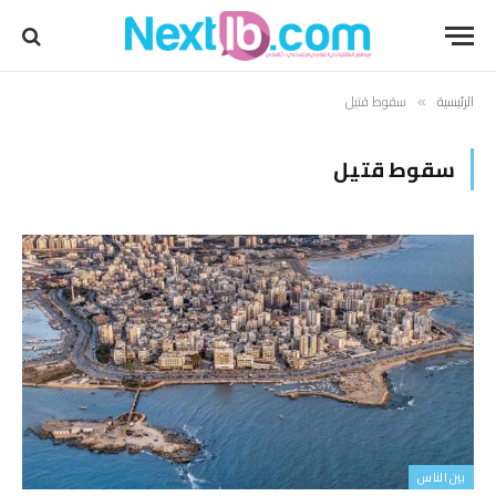
الرئيسية
سقوط قتيل
»
سقوط قتيل
بين الناس