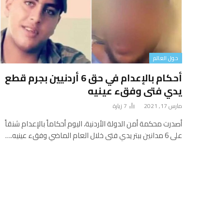
حول العالم
أحكام بالإعدام في حق 6 أردنيين بجرم قطع
يدي فتى وفقء عينيه
مارس 17, 2021
7
زيارة
أصدرت محكمة أمن الدولة الأردنية، اليوم أحكاماً بالإعدام شنقاً
على 6 مدانين ببتر يدي فتى خلال العام الماضي وفقء عينيه.…