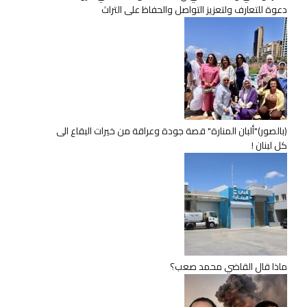
دعوة للتعارف ولتعزيز التواصل والحفاظ على التراث
(بالصور)"ألبان المنارة" قصة جودة وعراقة من خيرات البقاع الى
كل لبنان !
ماذا قال القاضي محمد صعب؟