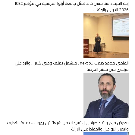
إبنة الفيحاء سنا حسن خالد تمثل جامعة أرتوا الفرنسية في مؤتمر ICEC
2026 الدولي بالبرتغال
القاضي محمد صعب لـnextlb : منشغل بملف وطني كبير… والرد على
مرتضى حين تسنح الفرصة
معرض فني ولقاء صباحي ل"سيدات من شبعا" في بيروت… دعوة للتعارف
ولتعزيز التواصل والحفاظ على التراث