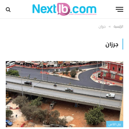
الرئيسية
جرزان
»
جرزان
بين الناس