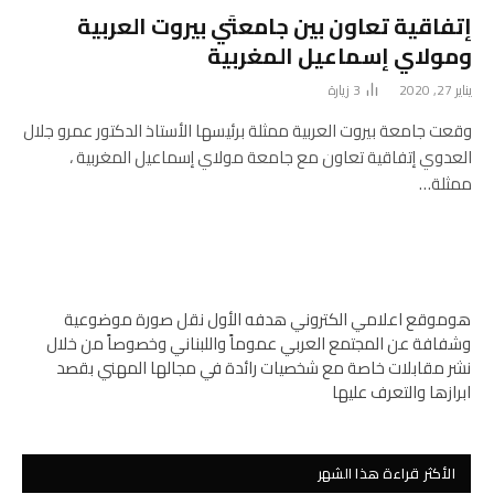
إتفاقية تعاون بين جامعتَي بيروت العربية
ومولاي إسماعيل المغربية
يناير 27, 2020
3
زيارة
وقعت جامعة بيروت العربية ممثلة برئيسها الأستاذ الدكتور عمرو جلال
العدوي إتفاقية تعاون مع جامعة مولاي إسماعيل المغربية ،
ممثلة…
هوموقع اعلامي الكتروني هدفه الأول نقل صورة موضوعية
وشفافة عن المجتمع العربي عموماً واللبناني وخصوصاً من خلال
نشر مقابلات خاصة مع شخصيات رائدة في مجالها المهني بقصد
ابرازها والتعرف عليها
الأكثر قراءة هذا الشهر