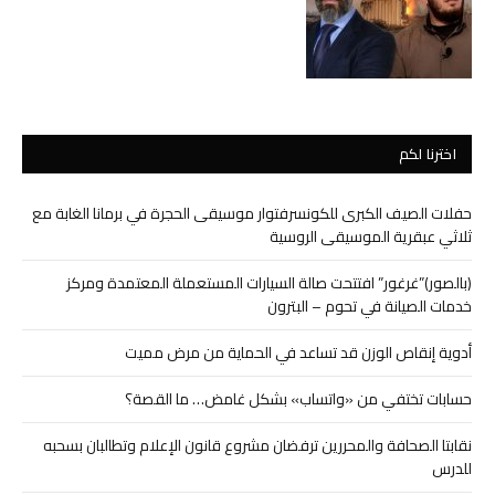
اخترنا لكم
حفلات الصيف الكبرى للكونسرفتوار موسيقى الحجرة في برمانا الغابة مع
ثلاثي عبقرية الموسيقى الروسية
(بالصور)”غرغور” افتتحت صالة السيارات المستعملة المعتمدة ومركز
خدمات الصيانة في تحوم – البترون
أدوية إنقاص الوزن قد تساعد في الحماية من مرض مميت
حسابات تختفي من «واتساب» بشكل غامض… ما القصة؟
نقابتا الصحافة والمحررين ترفضان مشروع قانون الإعلام وتطالبان بسحبه
للدرس