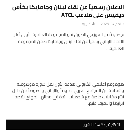
الاعلان رسمياً عن لقاء لبنان وجامايكا بكأس
ديفيس على ملاعب ATCL
سبتمبر 14, 2023
3
زيارة
فيصل: نأمل الفوز في الطريق نحو المجموعة العالمية الأولى أعلن
الاتحاد اللبناني رسمياً عن لقاء لبنان وجامايكا ضمن المجموعة
العالمية…
هوموقع اعلامي الكتروني هدفه الأول نقل صورة موضوعية
وشفافة عن المجتمع العربي عموماً واللبناني وخصوصاً من خلال
نشر مقابلات خاصة مع شخصيات رائدة في مجالها المهني بقصد
ابرازها والتعرف عليها
الأكثر قراءة هذا الشهر