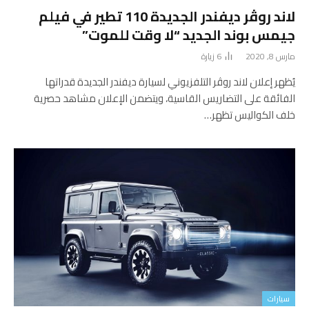
لاند روڤر ديفندر الجديدة 110 تطير في فيلم
جيمس بوند الجديد “لا وقت للموت”
مارس 8, 2020
6
زيارة
يُظهر إعلان لاند روڤر التلفزيوني لسيارة ديفندر الجديدة قدراتها
الفائقة على التضاريس القاسية، ويتضمن الإعلان مشاهد حصرية
خلف الكواليس تظهر…
سيارات