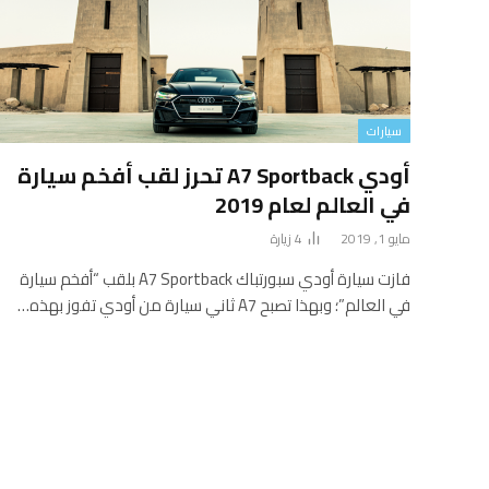
سيارات
أودي A7 Sportback تحرز لقب أفخم سيارة
في العالم لعام 2019
مايو 1, 2019
4
زيارة
فازت سيارة أودي سبورتباك A7 Sportback بلقب “أفخم سيارة
في العالم”؛ وبهذا تصبح A7 ثاني سيارة من أودي تفوز بهذه…