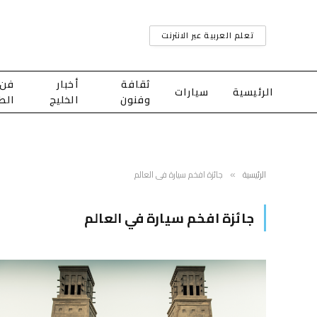
تعلم العربية عبر الانترنت
ثقافة
أخبار
فن
الرئيسية
سيارات
وفنون
الخليج
الط
الرئيسية
جائزة افخم سيارة في العالم
»
جائزة افخم سيارة في العالم