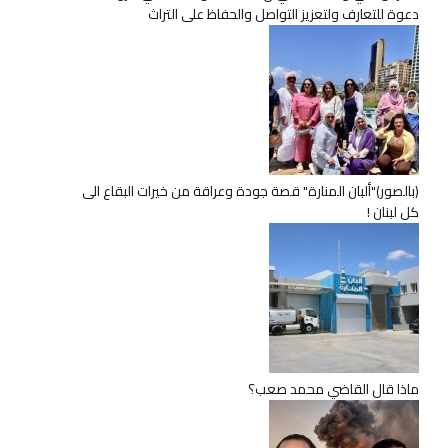
دعوة للتعارف ولتعزيز التواصل والحفاظ على التراث
(بالصور)"ألبان المنارة" قصة جودة وعراقة من خيرات البقاع الى
كل لبنان !
ماذا قال القاضي محمد صعب؟