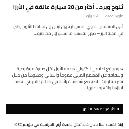
ثلوج وبرد… أكثر من 20 سيارة عالقة في الأرز!
مايو 6, 2022
3
زيارة
أدى المنخفض الجوي المسيطر فوق لبنان إلى تساقط الثلوج والبرد
في محلة الارز – ضهر القضيب، ما تسبب إلى محاصرة…
هوموقع اعلامي الكتروني هدفه الأول نقل صورة موضوعية
وشفافة عن المجتمع العربي عموماً واللبناني وخصوصاً من خلال
نشر مقابلات خاصة مع شخصيات رائدة في مجالها المهني بقصد
ابرازها والتعرف عليها
الأكثر قراءة هذا الشهر
إبنة الفيحاء سنا حسن خالد تمثل جامعة أرتوا الفرنسية في مؤتمر ICEC