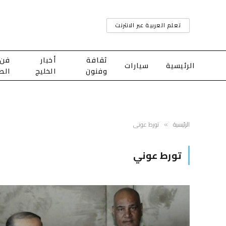
تعلم العربية عبر الانترنت
ثقافة
أخبار
فن
الرئيسية
سيارات
وفنون
الخليج
الط
الرئيسية
تورط عوني
»
تورط عوني