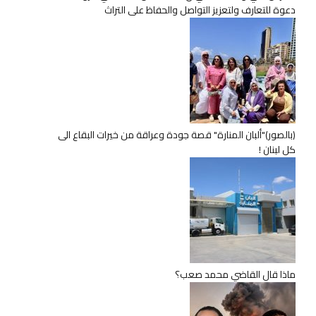
دعوة للتعارف ولتعزيز التواصل والحفاظ على التراث
(بالصور)"ألبان المنارة" قصة جودة وعراقة من خيرات البقاع الى
كل لبنان !
ماذا قال القاضي محمد صعب؟