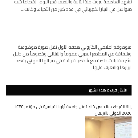
تشهد العاصمة بيروت منذ الثانية والنصف فجر اليوم، انقطاعاً شبه
متواصل في التيار الكهربائي في عدد كبير من الأحياء. وكانت…
هوموقع اعلامي الكتروني هدفه الأول نقل صورة موضوعية
وشفافة عن المجتمع العربي عموماً واللبناني وخصوصاً من خلال
نشر مقابلات خاصة مع شخصيات رائدة في مجالها المهني بقصد
ابرازها والتعرف عليها
الأكثر قراءة هذا الشهر
إبنة الفيحاء سنا حسن خالد تمثل جامعة أرتوا الفرنسية في مؤتمر ICEC
2026 الدولي بالبرتغال