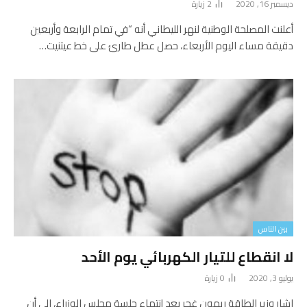
ديسمبر 16, 2020
2
زيارة
أعلنت المصلحة الوطنية لنهر الليطاني أنه “في تمام الرابعة وأربعين
دقيقة مساء اليوم الأربعاء، حصل عطل طارئ على خط عيتنيت…
بين الناس
لا انقطاع للتيار الكهربائي يوم الأحد
يوليو 3, 2020
0
زيارة
اشار وزير الطاقة ريمون غجر بعد إنتهاء جلسة مجلس الوزراء، الى أن