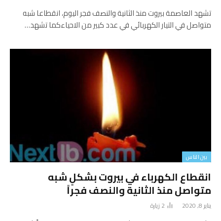
تشهد العاصمة بيروت منذ الثانية والنصف فجر اليوم، انقطاعا شبه
متواصل في التيار الكهربائي في عدد كبير من الاحياءكما تشهد…
بين الناس
انقطاع الكهرباء في بيروت بشكلٍ شبه
متواصل منذ الثانية والنصف فجراً
يناير 8, 2020
2
زيارة