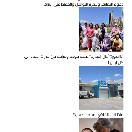
دعوة للتعارف ولتعزيز التواصل والحفاظ على التراث
(بالصور)"ألبان المنارة" قصة جودة وعراقة من خيرات البقاع الى
كل لبنان !
ماذا قال القاضي محمد صعب؟