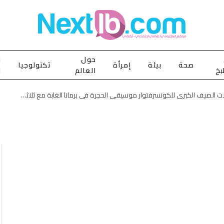
حول
ب
صحة
بيئة
إمرأة
تكنولوجيا
بخ
العالم
ا
حفلات الصيف الكبرى للكونسرفتوار موسيقى الحجرة في برمانا الغابة مع ثلاثي عبقرية الموسيقى الروسية