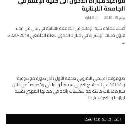
مواعيد مباراة الدخول الى كلية الإعلام في
الجامعة اللبنانية
يونيو 18, 2019
6
زيارة
أعلنت عمادة كلية الإعلام في الجامعة اللبنانية في بيان عن “بدء
قبول طلبات الإشتراك في مباراة الدخول للعام الجامعي 2019-2020،
…
هوموقع اعلامي الكتروني هدفه الأول نقل صورة موضوعية
وشفافة عن المجتمع العربي عموماً واللبناني وخصوصاً من خلال
نشر مقابلات خاصة مع شخصيات رائدة في مجالها المهني بقصد
ابرازها والتعرف عليها
الأكثر قراءة هذا الشهر