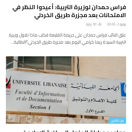
فراس حمدان لوزيرة التربية: أعيدوا النظر في
الامتحانات بعد مجزرة طريق الخردلي
يونيو 2, 2026
30
زيارة
علق النائب فراس حمدان على جريمة القليعة فكتب ماذا تقول وزيرة
التربية السيدة ريما كرامي اليوم بعد مجزرة طريق الخردلي؟الطالبة…
بين الناس