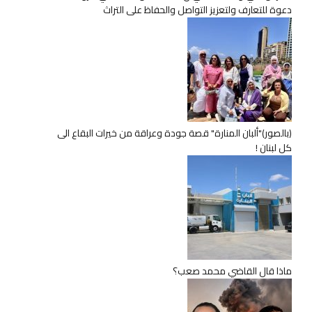
دعوة للتعارف ولتعزيز التواصل والحفاظ على التراث
(بالصور)"ألبان المنارة" قصة جودة وعراقة من خيرات البقاع الى
كل لبنان !
ماذا قال القاضي محمد صعب؟