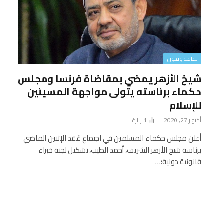
ثقافة وفنون
شيخ الأزهر يمضي بمقاضاة فرنسا ومجلس
حكماء برئاسته يتولى مواجهة المسيئين
للإسلام
أكتوبر 27, 2020
1
زيارة
أعلن مجلس حكماء المسلمين في اجتماع عُقد الإثنين الماضي
برئاسة شيخ الأزهر الشريف، أحمد الطيب، تشكيل لجنة خبراء
قانونية دولية؛…