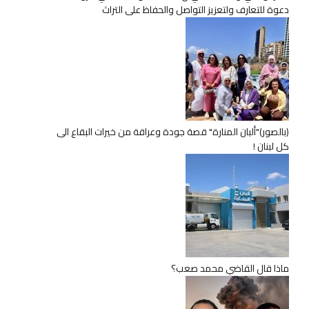
دعوة للتعارف ولتعزيز التواصل والحفاظ على التراث
(بالصور)"ألبان المنارة" قصة جودة وعراقة من خيرات البقاع الى
كل لبنان !
ماذا قال القاضي محمد صعب؟