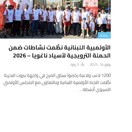
رياضة
الأولمبية اللبنانية نظّمت نشاطات ضمن
الحملة الترويجية لآسياد ناغويا – 2026
يوليو 14, 2025
5
زيارة
1200 لاعب ولاعبة ركضوا سباق المرح في واجهة بيروت البحرية
نظّمت اللجنة الأولمبية اللبنانية وبالتعاون مع المجلس الأولمبي
الآسيوي أنشطة…