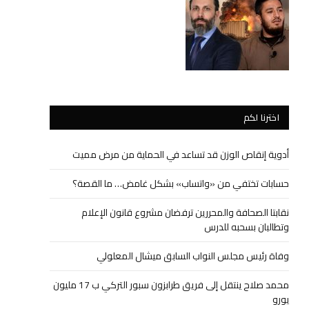
اخترنا لكم
أدوية إنقاص الوزن قد تساعد في الحماية من مرض مميت
حسابات تختفي من «واتساب» بشكل غامض… ما القصة؟
نقابتا الصحافة والمحررين ترفضان مشروع قانون الإعلام
وتطالبان بسحبه للدرس
وفاة رئيس مجلس النواب السابق ميشال المعلولي
محمد صلاح ينتقل إلى فريق طرابزون سبور التركي ب 17 مليون
يورو