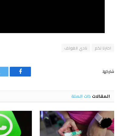
اخترنا لكم
نادي الغولف
شاركها.
فيسبوك
المقالات
ذات الصلة