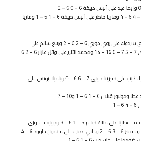
17 سنة وما دون : فازت رينا الجسر على باميلا يونس 6 – 4 6 – 4 وماريا خاطر على أليس حبيقة 6 – 1 6 – 1 وماريا
فاز ريان ألفتريادس على جلال عطايا 6 – 2 6 – 4 ووفيق سردوك على روي خوري 6 – 2 6 – 2 وربيع سالم على
ريتشي عبود 6 – 0 6 – 0 ومالك سالم على طارق شعبي 7 – 5 7 – 6 16 – 14 ومحمد التنير على وائل عازار 6 – 2 6
فازت رينا الجسر على ميرنا الأطرش 6 – 1 6 – 0 وصوفيا طبيب على سيرينا خوري 7 – 6 6 – 0 وباميلا يونس على
بلان 6 – 1 6 – 1 و10 – 7
 1
35 سنة : فاز حاتم وردة على وائل عازار 6 – 2 6 – 3 ومحمد عطايا على مالك سالم 6 – 1 6 – 3 وجوزف الخوري
صفير على آلات سلهب 6 – 0 6 – 1 وروي خوري على جو صفير 6 – 3 6 – 2 وداني غمرة على سيمون داوود 6 – 4