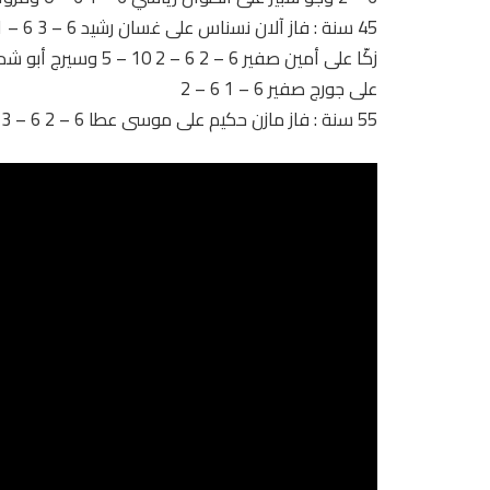
على جورج صفير 6 – 1 6 – 2
55 سنة : فاز مازن حكيم على موسى عطا 6 – 2 6 – 3