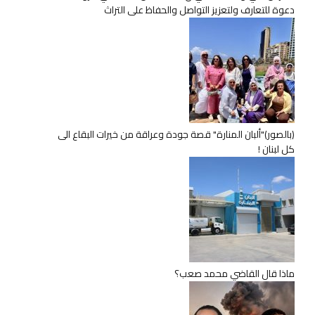
دعوة للتعارف ولتعزيز التواصل والحفاظ على التراث
(بالصور)"ألبان المنارة" قصة جودة وعراقة من خيرات البقاع الى
كل لبنان !
ماذا قال القاضي محمد صعب؟