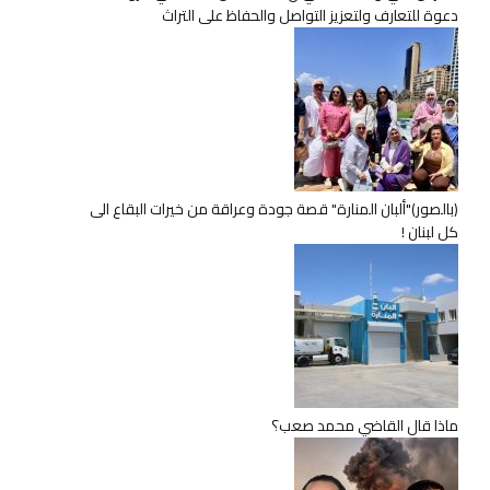
دعوة للتعارف ولتعزيز التواصل والحفاظ على التراث
(بالصور)"ألبان المنارة" قصة جودة وعراقة من خيرات البقاع الى
كل لبنان !
ماذا قال القاضي محمد صعب؟