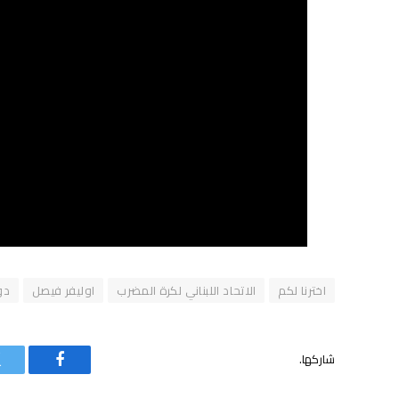
اخترنا لكم
الاتحاد اللبناني لكرة المضرب
اوليفر فيصل
دو
شاركها.
فيسبوك