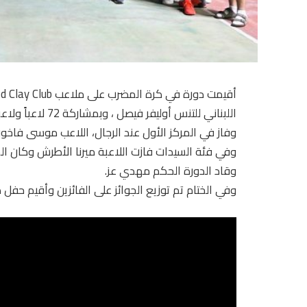
اللبناني للتنس أوليفر فيصل ، وبمشاركة 72 لاعباً ولاعبة.
وفاز في المركز الأول عند الرجال، اللاعب موسى فاخور
وفي فئة السيدات فازت اللاعبة ميرنا الأطرش وكان المر
وقاد الدورة الحكم مهدي عز.
وفي الختام تم توزيع الجوائز على الفائزين وأقيم حفل 