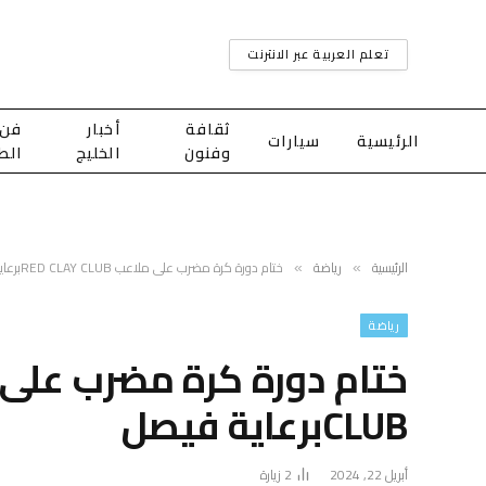
تعلم العربية عبر الانترنت
ثقافة
أخبار
فن
الرئيسية
سيارات
وفنون
الخليج
الط
الرئيسية
رياضة
ختام دورة كرة مضرب على ملاعب RED CLAY CLUBبرعاية فيصل
»
»
رياضة
CLUBبرعاية فيصل
أبريل 22, 2024
2
زيارة