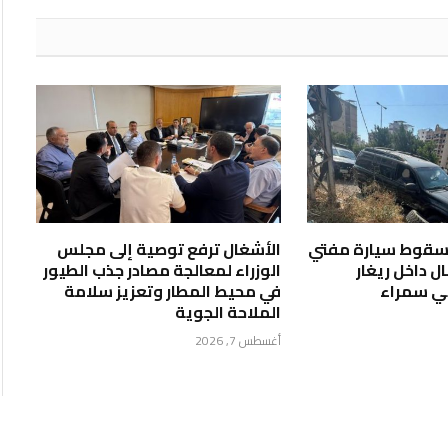
الإلكتروني
ر سقوط سيارة مفتي
الأشغال ترفع توصية إلى مجلس
 داخل ريغار
الوزراء لمعالجة مصادر جذب الطيور
ي سمراء
في محيط المطار وتعزيز سلامة
الملاحة الجوية
أغسطس 7, 2026