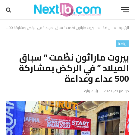
الرئيسية
رياضة
بيروت ماراثون نظّمت ” سباق الميلاد ” في الركض بمشاركة 500 عداء وعداءة
»
»
رياضة
بيروت ماراثون نظّمت ” سباق
الميلاد ” في الركض بمشاركة
500 عداء وعداءة
ديسمبر 21, 2023
2
زيارة