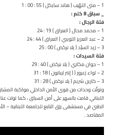
1 – منى اللهّيب ( هاند سايكل ) 55 : 00 : 1
_ سباق 8 كلم :
فئة الرجال :
1 – محمد محال ( العراق ) 19 : 24
2 – عبد العزيز اللويبي ( العراق ) 44 : 24
3 – زيد السيّد ( يلا نركض ) 00 : 25
فئة السيدات :
1 – جوان مكاري ( يلا نركض ) 40 : 29
2 – لواء زعرور ( ( إنتر ليبانون ) 18 : 31
3 – كارين شريم ( يلا نركض ) 28 : 31
وتولّت وحدات من قوى الأمن الداخلي مواكبة المشا
اللبناني قامت بالسهر على أمن السباق ، كما تولت عنا
الطبي في مستشفى رزق التابع للجامعة اللبنانية – 
المقاصد .