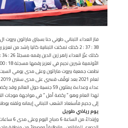
الأولمبية شيرين نجيم في تعزيز رقمها مسجلة 18 : 00 : 3 والرقم السابق 40 : 36 : 2
عداء وعداءة يمثلون 59 جنسية حول ال
لهذا العام وهو ” ركضة أمل ” في مواجهة موجات التي
إلى جحيم فأستعاد الشعب اللبناني إيمانه وثقته بوطنه
يوم رياضي طويل