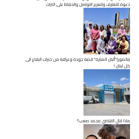
دعوة للتعارف ولتعزيز التواصل والحفاظ على التراث
(بالصور)"ألبان المنارة" قصة جودة وعراقة من خيرات البقاع الى
كل لبنان !
ماذا قال القاضي محمد صعب؟