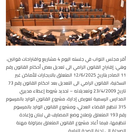
أقر مجلس النواب في جلسته اليوم 4 مشاريع واقتراحات قوانين،
وهي: إقتراح القانون الرامي الى تعديل بعض أحكام القانون رقم
11 الصادر بتاريخ 12/6/2025 المتعلق بالايجارات للأماكن غير
السكنية، القانون الرامي الى التعديل بعد احكام القانون رقم 73
تاريخ 23/4/2009 وتعديلاته – تحديد شروط إعطاء مديري
المدارس الرسمية تعويض إدارة، مشروع القانون الوارد بالمرسوم
315 تنظيم القضاء العدلي، ومشروع القانون الوارد بالمرسوم
رقم 193 المتعلق بإصلاح وضع المصارف في لبنان وإعادة
تنظيمها، فيما أعاد مشروع القانون المتعلق بمزاولة مهنة
الصيدلة الى لجنة الصحة النيابية.