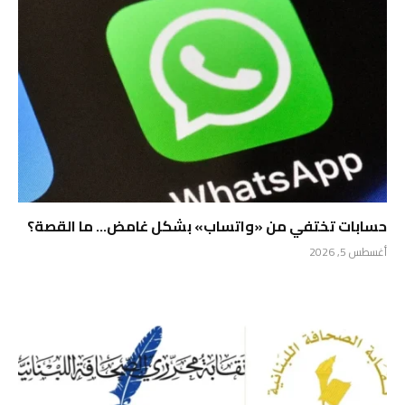
حسابات تختفي من «واتساب» بشكل غامض… ما القصة؟
أغسطس 5, 2026