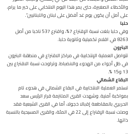
والأخطاء الصغيرة، حتى يمر هذا اليوم الانتخابي على خير ما يرام،
على أمل أن يكون يوم غد أفضل على لبنان واللبنانيين”.
حلبا
وفي حلبا بلغت نسبة الإقتراع 7%، واقترع 537 ناخبا من أصل
8263 في اقلام تكميلية وثانوية حلبا.
البترون
تتواصل العملية الإنتخابية في مراكز الاقتراع في منطقة البترون
في ظل أجواء من الهدوء والانضباط. وتراوحت نسبة الاقتراع بين
13 و15 %.
البقاع الشمالي
تستمر العملية الانتخابية في البقاع الشمالي في هدوء تام
بمواكبة أمنية. وشهدت القرى الملتزمة قرار الرئيس سعد
الحريري بالمقاطعة إقبالا خجولا، أما في القرى الشيعية فقد
وصلت نسبة الإقتراع إلى 22 في المئة، والقرى المسيحية بالنسبة
ذاتها.