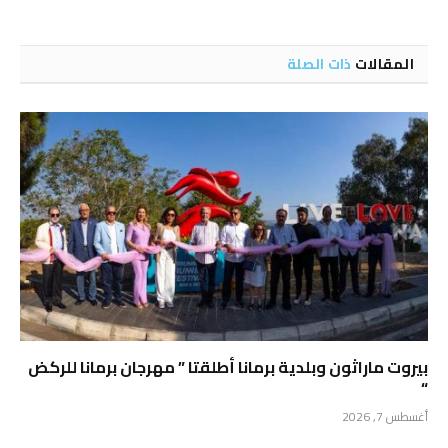
الإلكتروني
المقالات
ذات الصلة
بيروت ماراثون وبلدية برمانا أطلقتا ” مهرجان برمانا للركض
“
أغسطس 7, 2026