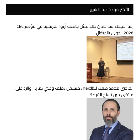
الأكثر قراءة هذا الشهر
إبنة الفيحاء سنا حسن خالد تمثل جامعة أرتوا الفرنسية في مؤتمر ICEC
2026 الدولي بالبرتغال
القاضي محمد صعب لـnextlb : منشغل بملف وطني كبير… والرد على
مرتضى حين تسنح الفرصة