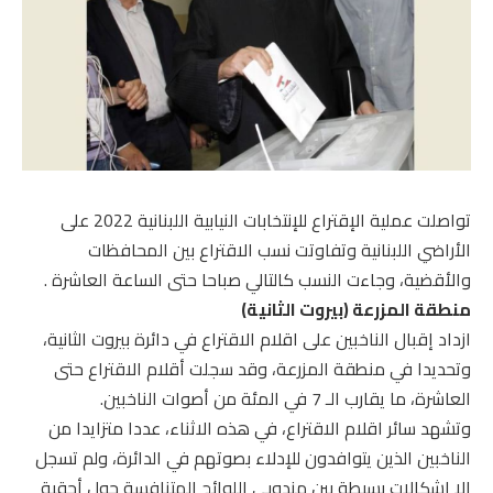
تواصلت عملية الإقتراع للإنتخابات النيابية اللبنانية 2022 على
الأراضي اللبنانية وتفاوتت نسب الاقتراع بين المحافظات
والأقضية، وجاءت النسب كالتالي صباحا حتى الساعة العاشرة .
منطقة المزرعة (بيروت الثانية)
ازداد إقبال الناخبين على اقلام الاقتراع في دائرة بيروت الثانية،
وتحديدا في منطقة المزرعة، وقد سجلت أقلام الاقتراع حتى
العاشرة، ما يقارب الـ 7 في المئة من أصوات الناخبين.
وتشهد سائر اقلام الاقتراع، في هذه الاثناء، عددا متزايدا من
الناخبين الذين يتوافدون للإدلاء بصوتهم في الدائرة، ولم تسجل
الا اشكالات بسيطة بين مندوبي اللوائح المتنافسة حول أحقية