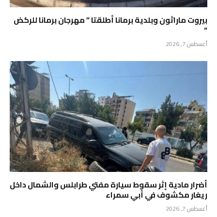
بيروت ماراثون وبلدية برمانا أطلقتا ” مهرجان برمانا للركض
“
أغسطس 7, 2026
أضرار مادية إثر سقوط سيارة مفتي طرابلس والشمال داخل
ريغار مكشوف في أبي سمراء
أغسطس 7, 2026