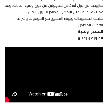
صاروخية من قبل أشخاص مجهولين من دون وقوع إصابات، وقد
عملت عناصرها على الرد على مصادر النيران بالمثل.
سلمت المضبوطات وبوشر التحقيق مع الموقوف بإشراف
القضاء المختص”.
المصدر : وطنية
الصورة ل رويترز