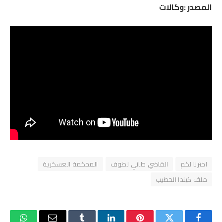
المصدر :وكالات
اخترنا لكم
القاضي طاني لطوف
المحكمة العسكرية
ملف كيندا الخطيب