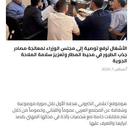
الأشغال ترفع توصية إلى مجلس الوزراء لمعالجة مصادر
جذب الطيور في محيط المطار وتعزيز سلامة الملاحة
الجوية
أغسطس 7, 2026
هوموقع اعلامي الكتروني هدفه الأول نقل صورة موضوعية
وشفافة عن المجتمع العربي عموماً واللبناني وخصوصاً من خلال
نشر مقابلات خاصة مع شخصيات رائدة في مجالها المهني بقصد
ابرازها والتعرف عليها