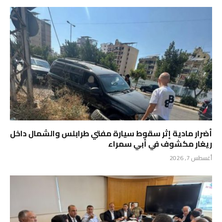
أضرار مادية إثر سقوط سيارة مفتي طرابلس والشمال داخل
ريغار مكشوف في أبي سمراء
أغسطس 7, 2026