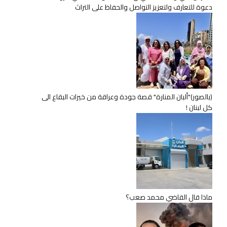
دعوة للتعارف ولتعزيز التواصل والحفاظ على التراث
(بالصور)"ألبان المنارة" قصة جودة وعراقة من خيرات البقاع الى
كل لبنان !
ماذا قال القاضي محمد صعب؟