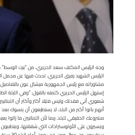
الرئيس الشهيد رفيق الحريري، تحدث فيها عن مجمل ا
مشاوراته مع رئيس الجمهورية ميشال عون بالتفاصيل، 
شعوري أني فقدتك وليس قليلا أكثر وأكثر أن اللبنان
مشروعك الحقيقي للبلد. ربما لأن اللبنانيين ما زالوا ي
سنة يرون من عطل ومن خرب ومن أعاد البلد 30 سنة إلى الوراء، وأكثر”.