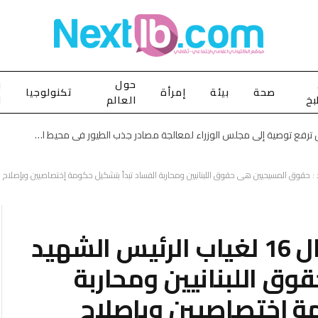
حول
ب
صحة
بيئة
إمرأة
تكنولوجيا
بخ
العالم
ا
الأشغال ترفع توصية إلى مجلس الوزراء لمعالجة مصادر جذب الطيور في محيط المطار وتعزيز سلامة الملاحة الجوية
سعد الحريري في الذكرى ال 16 لغياب الرئيس الشهيد
ق اللبنانيين ومحاربة
ة إختصاصيين وبإصلاح