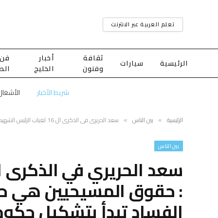
تعلم العربية عبر الانترنت
ثقافة
أخبار
فن
الرئيسية
سيارات
وفنون
الخليج
الط
شريط الأخبار
الرئيسية
بين الناس
سعد الحريري في الذكرى ال 16 لغياب الرئيس الشهيد : حقوق المسيحيين هي حقوق اللبنانيين ومحاربة الفساد تبدأ بتشكيل حكومة إختصاصيين وبإصلاح القضاء
»
»
بين الناس
: حقوق المسيحيين هي حقو
الفساد تبدأ بتشكيل حكوم