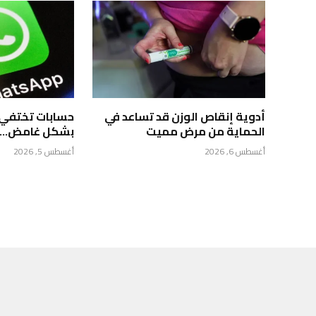
أدوية إنقاص الوزن قد تساعد في
حسابات تختفي
الحماية من مرض مميت
بشكل غامض… م
أغسطس 6, 2026
أغسطس 5, 2026