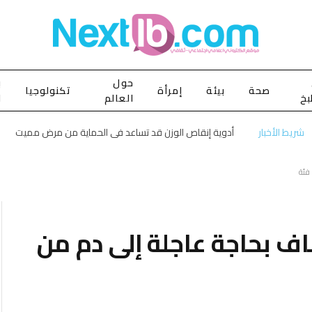
حول
ب
صحة
بيئة
إمرأة
تكنولوجيا
بخ
العالم
ا
شريط الأخبار
أدوية إنقاص الوزن قد تساعد في الحماية من مرض مميت
فئة
اف بحاجة عاجلة إلى دم من