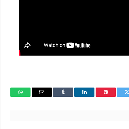
تويتر
بينتيريست
لينكدإن
Tumblr
البريد
واتساب
الإلكتروني