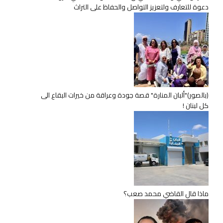
دعوة للتعارف ولتعزيز التواصل والحفاظ على التراث
(بالصور)"ألبان المنارة" قصة جودة وعراقة من خيرات البقاع الى
كل لبنان !
ماذا قال القاضي محمد صعب؟