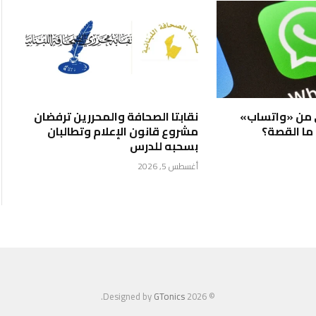
 من «واتساب»
نقابتا الصحافة والمحررين ترفضان
ا القصة؟
مشروع قانون الإعلام وتطالبان
بسحبه للدرس
أغسطس 5, 2026
.
GTonics
© 2026 Designed by