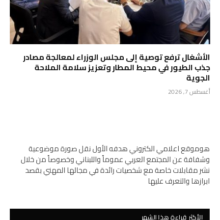
الأشغال ترفع توصية إلى مجلس الوزراء لمعالجة مصادر
جذب الطيور في محيط المطار وتعزيز سلامة الملاحة
الجوية
أغسطس 7, 2026
هوموقع اعلامي الكتروني هدفه الأول نقل صورة موضوعية
وشفافة عن المجتمع العربي عموماً واللبناني وخصوصاً من خلال
نشر مقابلات خاصة مع شخصيات رائدة في مجالها المهني بقصد
ابرازها والتعرف عليها
الأكثر قراءة هذا الشهر