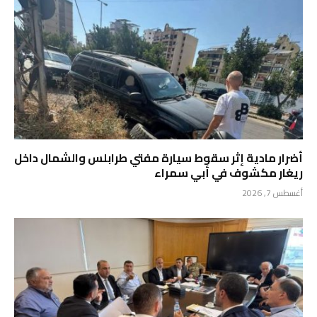
أضرار مادية إثر سقوط سيارة مفتي طرابلس والشمال داخل
ريغار مكشوف في أبي سمراء
أغسطس 7, 2026