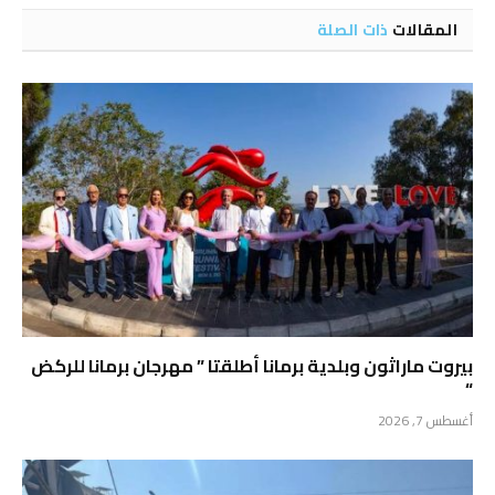
المقالات
ذات الصلة
بيروت ماراثون وبلدية برمانا أطلقتا ” مهرجان برمانا للركض
“
أغسطس 7, 2026