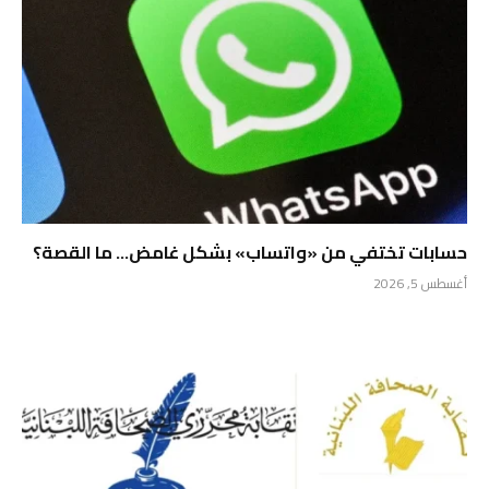
حسابات تختفي من «واتساب» بشكل غامض… ما القصة؟
أغسطس 5, 2026