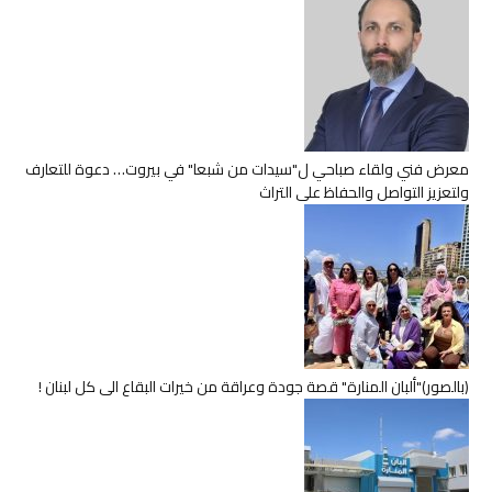
معرض فني ولقاء صباحي ل"سيدات من شبعا" في بيروت… دعوة للتعارف
ولتعزيز التواصل والحفاظ على التراث
(بالصور)"ألبان المنارة" قصة جودة وعراقة من خيرات البقاع الى كل لبنان !