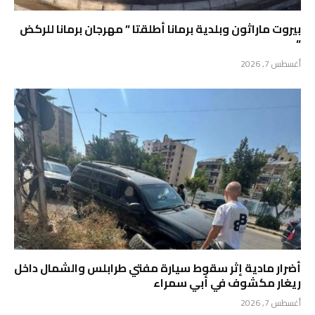
بيروت ماراثون وبلدية برمانا أطلقتا ” مهرجان برمانا للركض
“
أغسطس 7, 2026
أضرار مادية إثر سقوط سيارة مفتي طرابلس والشمال داخل
ريغار مكشوف في أبي سمراء
أغسطس 7, 2026