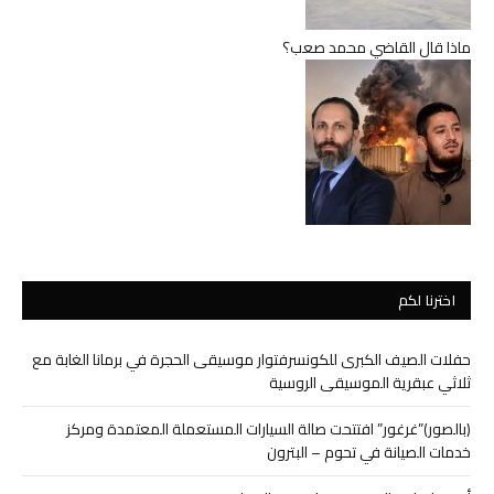
ماذا قال القاضي محمد صعب؟
اخترنا لكم
حفلات الصيف الكبرى للكونسرفتوار موسيقى الحجرة في برمانا الغابة مع
ثلاثي عبقرية الموسيقى الروسية
(بالصور)”غرغور” افتتحت صالة السيارات المستعملة المعتمدة ومركز
خدمات الصيانة في تحوم – البترون