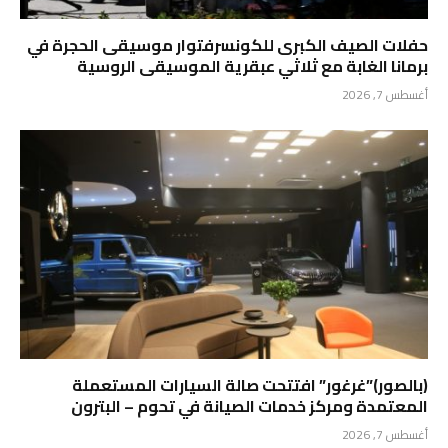
حفلات الصيف الكبرى للكونسرفتوار موسيقى الحجرة في
برمانا الغابة مع ثلاثي عبقرية الموسيقى الروسية
أغسطس 7, 2026
(بالصور)”غرغور” افتتحت صالة السيارات المستعملة
المعتمدة ومركز خدمات الصيانة في تحوم – البترون
أغسطس 7, 2026