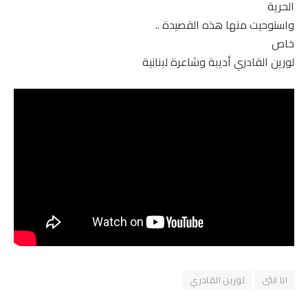
الحرية
واستوحيت منها هذه القصيدة ..
خاص
لورين القادري أديبة وشاعرة لبنانية
انا انثى
لورين القادري