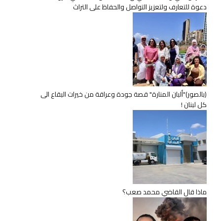
دعوة للتعارف ولتعزيز التواصل والحفاظ على التراث
(بالصور)"ألبان المنارة" قصة جودة وعراقة من خيرات البقاع الى
كل لبنان !
ماذا قال القاضي محمد صعب؟