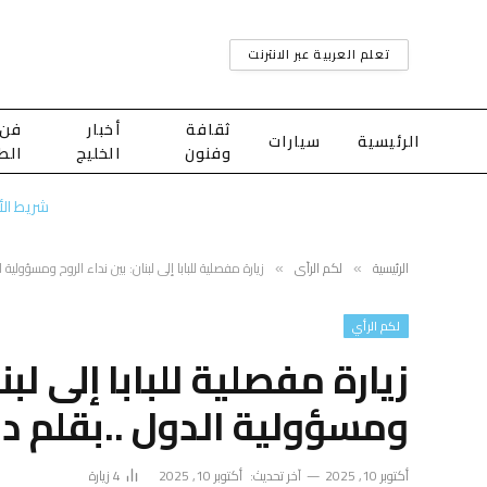
تعلم العربية عبر الانترنت
ثقافة
أخبار
فن
الرئيسية
سيارات
وفنون
الخليج
الط
شريط الأخ
الرئيسية
لكم الرأي
زيارة مفصلية للبابا إلى لبنان: بين نداء الروح ومسؤولية 
»
»
لكم الرأي
زيارة مفصلية للبابا إلى لبنا
ومسؤولية الدول ..بقلم دا
أكتوبر 10, 2025
آخر تحديث:
أكتوبر 10, 2025
4
زيارة