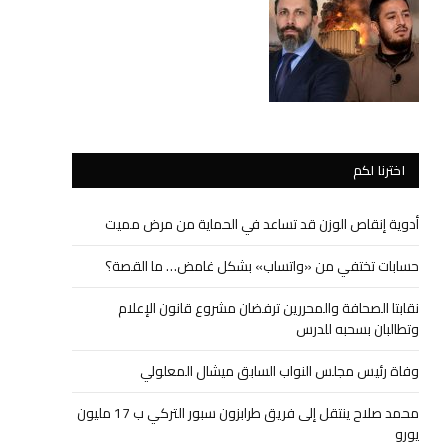
اخترنا لكم
أدوية إنقاص الوزن قد تساعد في الحماية من مرض مميت
حسابات تختفي من «واتساب» بشكل غامض… ما القصة؟
نقابتا الصحافة والمحررين ترفضان مشروع قانون الإعلام
وتطالبان بسحبه للدرس
وفاة رئيس مجلس النواب السابق ميشال المعلولي
محمد صلاح ينتقل إلى فريق طرابزون سبور التركي ب 17 مليون
يورو