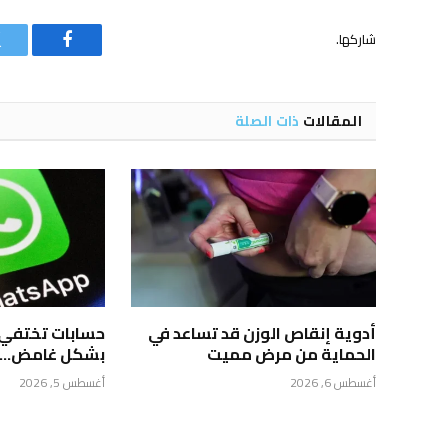
شاركها.
فيسبوك
المقالات
ذات الصلة
أدوية إنقاص الوزن قد تساعد في
حسابات تختفي
الحماية من مرض مميت
بشكل غامض… م
أغسطس 6, 2026
أغسطس 5, 2026