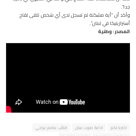
جدا”.
وأكد أن “أية مشكلة لم تسجل لدى أي شخص تلقى لقاح
أسترازينيكا في لبنان”.
المصدر : وطنية
اخترنا لكم
اذاعة صوت لبنان
النائب عاصم عراجي