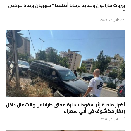
بيروت ماراثون وبلدية برمانا أطلقتا ” مهرجان برمانا للركض
“
أغسطس 7, 2026
أضرار مادية إثر سقوط سيارة مفتي طرابلس والشمال داخل
ريغار مكشوف في أبي سمراء
أغسطس 7, 2026