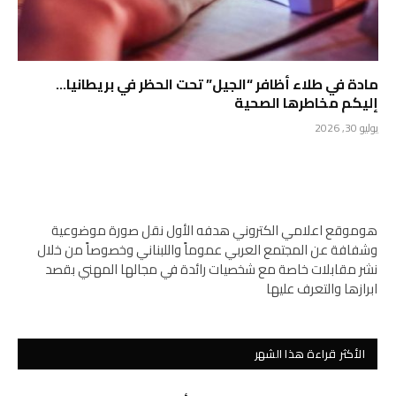
مادة في طلاء أظافر “الجيل” تحت الحظر في بريطانيا…
إليكم مخاطرها الصحية
يوليو 30, 2026
هوموقع اعلامي الكتروني هدفه الأول نقل صورة موضوعية
وشفافة عن المجتمع العربي عموماً واللبناني وخصوصاً من خلال
نشر مقابلات خاصة مع شخصيات رائدة في مجالها المهني بقصد
ابرازها والتعرف عليها
الأكثر قراءة هذا الشهر