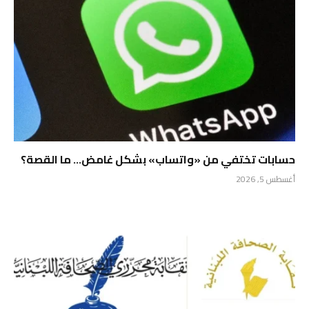
حسابات تختفي من «واتساب» بشكل غامض… ما القصة؟
أغسطس 5, 2026