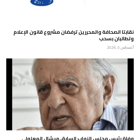
نقابتا الصحافة والمحررين ترفضان مشروع قانون الإعلام
وتطالبان بسحب
أغسطس 5, 2026
وفاة رئيس مجلس النواب السابق ميشال المعلولي