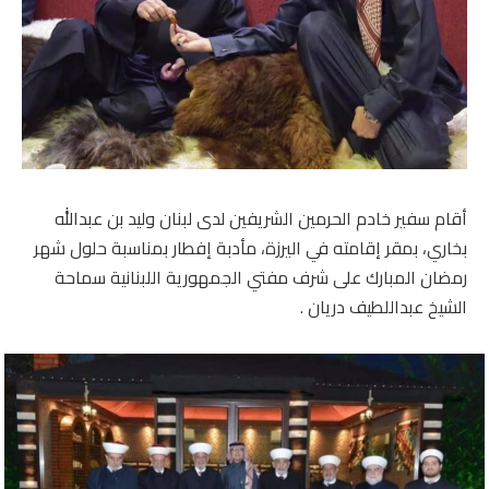
أقام سفير خادم الحرمين الشريفين لدى لبنان وليد بن عبدالله
بخاري، بمقر إقامته في اليرزة، مأدبة إفطار بمناسبة حلول شهر
رمضان المبارك على شرف مفتي الجمهورية اللبنانية سماحة
الشيخ عبداللطيف دريان .