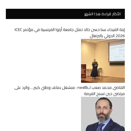
الأكثر قراءة هذا الشهر
إبنة الفيحاء سنا حسن خالد تمثل جامعة أرتوا الفرنسية في مؤتمر ICEC
2026 الدولي بالبرتغال
القاضي محمد صعب لـnextlb : منشغل بملف وطني كبير… والرد على
مرتضى حين تسنح الفرصة