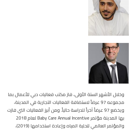
وخلال الأشهر الستة الأولى، فاز مكتب فعاليات دبي للأعمال بما
مجموعه 97 عرضاً لاستضافة الفعاليات التجارية في المدينة،
ويخضع 97 عرضاً آخراً للدراسة حالياً. ومن أبرز الفعاليات التي فازت
بها المدينة مؤتمر Baby Care Annual Incentive لعام 2018
والمؤتمر العالمي لتحلية المياه وإعادة استخدامها (2019)،