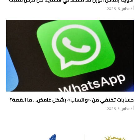
أغسطس 6, 2026
حسابات تختفي من «واتساب» بشكل غامض… ما القصة؟
أغسطس 5, 2026