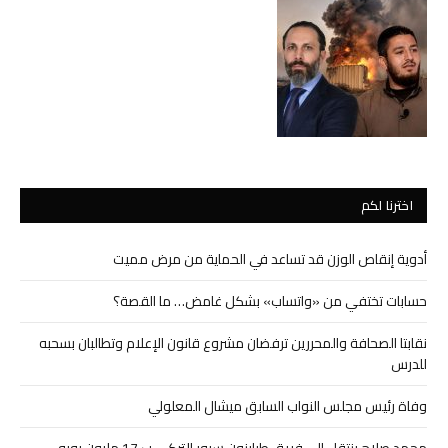
اخترنا لكم
أدوية إنقاص الوزن قد تساعد في الحماية من مرض مميت
حسابات تختفي من «واتساب» بشكل غامض… ما القصة؟
نقابتا الصحافة والمحررين ترفضان مشروع قانون الإعلام وتطالبان بسحبه
للدرس
وفاة رئيس مجلس النواب السابق ميشال المعلولي