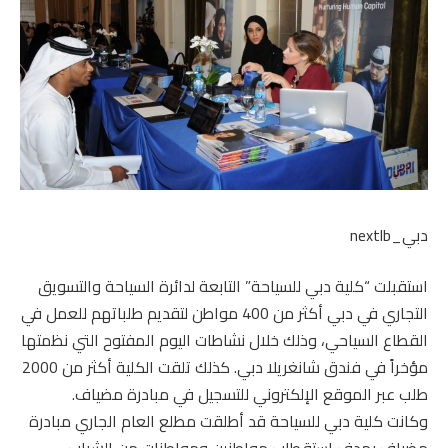
دبي_nextlb
استقبلت “كلية دبي للسياحة” التابعة لدائرة السياحة والتسويق
التجاري في دبي أكثر من 400 مواطن لتقديم طلباتهم للعمل في
القطاع السياحي، وذلك خلال نشاطات اليوم المفتوح التي نظمتها
مؤخراً في فندق شانغريلا دبي. كذلك تلقت الكلية أكثر من 2000
طلب عبر الموقع الإلكتروني للتسجيل في مبادرة مضياف.
وكانت كلية دبي للسياحة قد أطلقت مطلع العام الجاري مبادرة