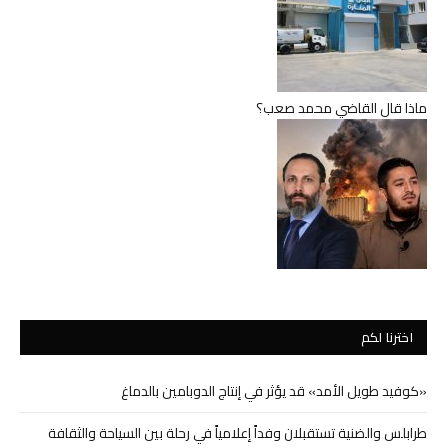
ماذا قال القاضي محمد صعب؟
اخترنا لكم
«كوفيد طويل الأمد» قد يؤثر في إنتاج الدوبامين بالدماغ
طرابلس والضنية تستقبلان وفداً إعلامياً في رحلة بين السياحة والثقافة