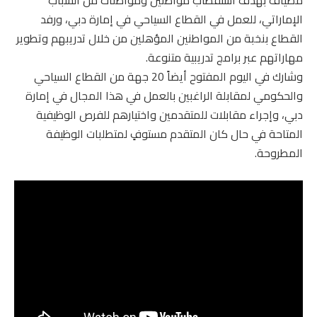
مضياف بهدف استقطاب مواطنين ومواطنات من الشباب
الإماراتي، للعمل في القطاع السياحي في إمارة دبي، ورفد
القطاع بنخبة من المواطنين المؤهلين من خلال تدريبهم وتطوير
مهاراتهم عبر برامج تدريبية متنوعة.
وشارك في اليوم المفتوح أيضاً 20 جهة من القطاع السياحي
والحكومي لمقابلة الراغبين بالعمل في هذا المجال في إمارة
دبي، وإجراء مقابلات للمتقدمين واختيارهم للفرص الوظيفية
المتاحة في حال كان المتقدم مستوفٍ لمتطلبات الوظيفة
المطروحة.