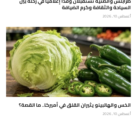
طرابلس والضنية تستقبلان وفداً إعلامياً في رحلة بين
السياحة والثقافة وكرم الضيافة
أغسطس 10, 2026
الخس والهالبينو يثيران القلق في أميركا.. ما القصة؟
أغسطس 10, 2026