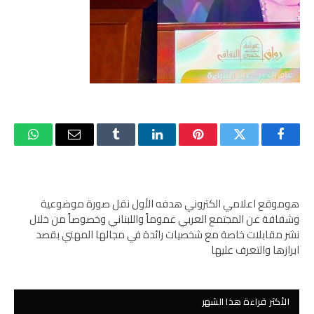
فيسبوك
تويتر
بينتيريست
لينكدإن
Tumblr
البريد
واتساب
الإلكتروني
هوموقع اعلامي الكتروني هدفه الأول نقل صورة موضوعية
وشفافة عن المجتمع العربي عموماً واللبناني وخصوصاً من خلال
نشر مقابلات خاصة مع شخصيات رائدة في مجالها المهني بقصد
ابرازها والتعرف عليها
الأكثر قراءة هذا الشهر