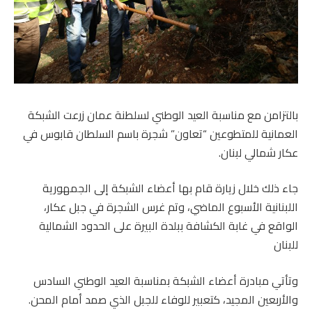
بالتزامن مع مناسبة العيد الوطني لسلطنة عمان زرعت الشبكة
العمانية للمتطوعين “تعاون” شجرة باسم السلطان قابوس في
عكار شمالي لبنان.
جاء ذلك خلال زيارة قام بها أعضاء الشبكة إلى الجمهورية
اللبنانية الأسبوع الماضي، وتم غرس الشجرة في جبل عكار،
الواقع في غابة الكشافة ببلدة البيرة على الحدود الشمالية
للبنان
وتأتي مبادرة أعضاء الشبكة بمناسبة العيد الوطني السادس
والأربعين المجيد، كتعبير للوفاء للجبل الذي صمد أمام المحن.