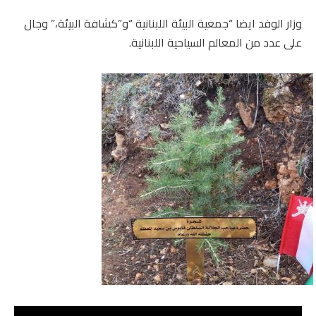
وزار الوفد ايضا “جمعية البيئة اللبنانية “و”كشافة البيئة،” وجال
على عدد من المعالم السياحية اللبنانية.