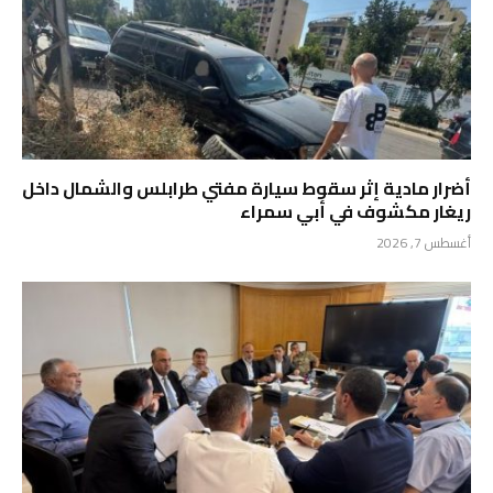
أضرار مادية إثر سقوط سيارة مفتي طرابلس والشمال داخل
ريغار مكشوف في أبي سمراء
أغسطس 7, 2026