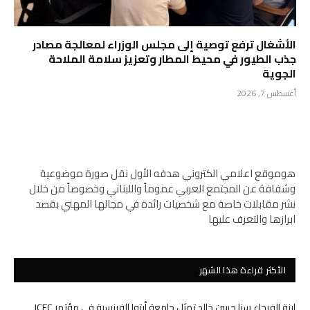
الأشغال ترفع توصية إلى مجلس الوزراء لمعالجة مصادر
جذب الطيور في محيط المطار وتعزيز سلامة الملاحة
الجوية
أغسطس 7, 2026
هوموقع اعلامي الكتروني هدفه الأول نقل صورة موضوعية
وشفافة عن المجتمع العربي عموماً واللبناني وخصوصاً من خلال
نشر مقابلات خاصة مع شخصيات رائدة في مجالها المهني بقصد
ابرازها والتعرف عليها
الأكثر قراءة هذا الشهر
إبنة الفيحاء سنا حسن خالد تمثل جامعة أرتوا الفرنسية في مؤتمر ICEC