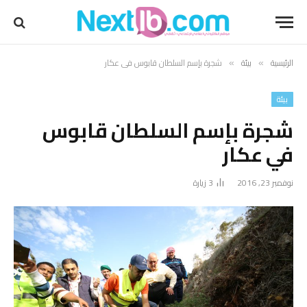
الرئيسية
بيئة
شجرة بإسم السلطان قابوس في عكار
»
»
بيئة
شجرة بإسم السلطان قابوس
في عكار
نوفمبر 23, 2016
3
زيارة