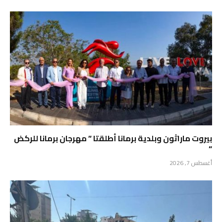
بيروت ماراثون وبلدية برمانا أطلقتا ” مهرجان برمانا للركض
“
أغسطس 7, 2026