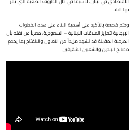
الاقتصادي في لبنان، لا سيما في ظل الظروف الصعبة التي يمر
بها البلد.
وختم قصعة بالتأكيد على أهمية البناء على هذه الخطوات
الإيجابية لتعزيز العلاقات اللبنانية – السعودية، معرباً عن ثقته بأن
المرحلة المقبلة قد تشهد مزيداً من التعاون والانفتاح بما يخدم
مصالح البلدين والشعبين الشقيقين