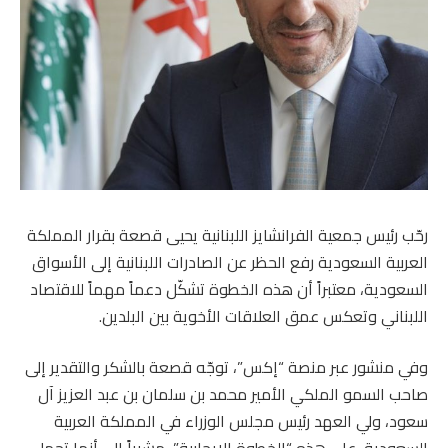
رحّب رئيس جمعية الفرانشايز اللبنانية يحيى قصعة بقرار المملكة
العربية السعودية رفع الحظر عن الصادرات اللبنانية إلى الأسواق
السعودية، معتبراً أن هذه الخطوة تشكّل دعماً مهماً للاقتصاد
اللبناني وتعكس عمق العلاقات الأخوية بين البلدين.
وفي منشور عبر منصة “إكس”، توجّه قصعة بالشكر والتقدير إلى
صاحب السمو الملكي الأمير محمد بن سلمان بن عبد العزيز آل
سعود، ولي العهد رئيس مجلس الوزراء في المملكة العربية