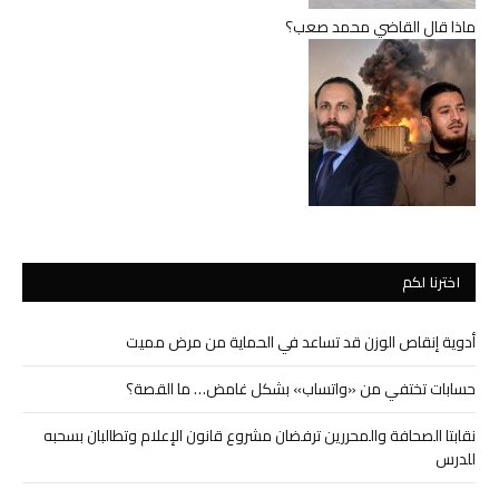
ماذا قال القاضي محمد صعب؟
اخترنا لكم
أدوية إنقاص الوزن قد تساعد في الحماية من مرض مميت
حسابات تختفي من «واتساب» بشكل غامض… ما القصة؟
نقابتا الصحافة والمحررين ترفضان مشروع قانون الإعلام وتطالبان بسحبه
للدرس