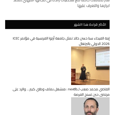
ابرازها والتعرف عليها
الأكثر قراءة هذا الشهر
إبنة الفيحاء سنا حسن خالد تمثل جامعة أرتوا الفرنسية في مؤتمر ICEC
2026 الدولي بالبرتغال
القاضي محمد صعب لـnextlb : منشغل بملف وطني كبير… والرد على
مرتضى حين تسنح الفرصة