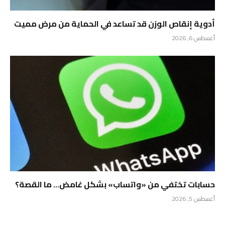
أدوية إنقاص الوزن قد تساعد في الحماية من مرض مميت
أغسطس 6, 2026
حسابات تختفي من «واتساب» بشكل غامض… ما القصة؟
أغسطس 5, 2026