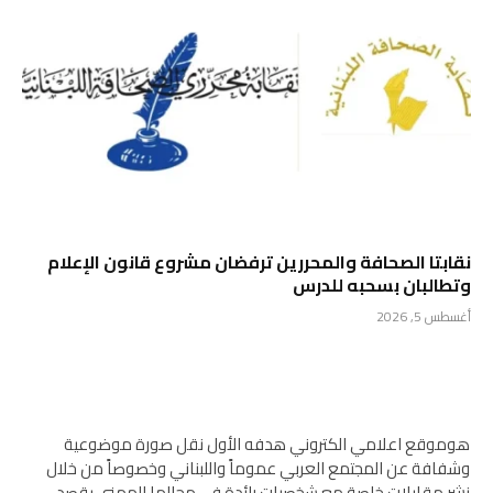
نقابتا الصحافة والمحررين ترفضان مشروع قانون الإعلام
وتطالبان بسحبه للدرس
أغسطس 5, 2026
هوموقع اعلامي الكتروني هدفه الأول نقل صورة موضوعية
وشفافة عن المجتمع العربي عموماً واللبناني وخصوصاً من خلال
نشر مقابلات خاصة مع شخصيات رائدة في مجالها المهني بقصد