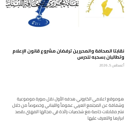
نقابتا الصحافة والمحررين ترفضان مشروع قانون الإعلام
وتطالبان بسحبه للدرس
أغسطس 5, 2026
هوموقع اعلامي الكتروني هدفه الأول نقل صورة موضوعية
وشفافة عن المجتمع العربي عموماً واللبناني وخصوصاً من خلال
نشر مقابلات خاصة مع شخصيات رائدة في مجالها المهني بقصد
ابرازها والتعرف عليها