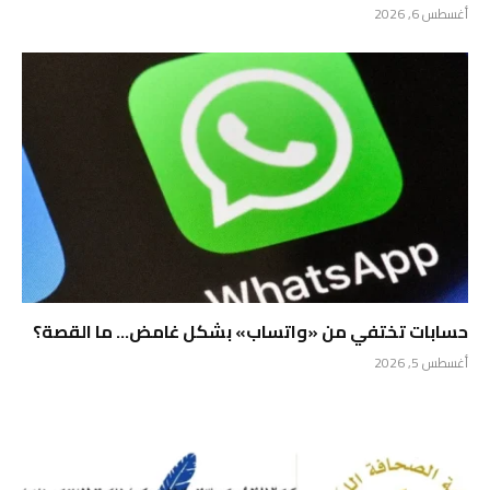
أغسطس 6, 2026
حسابات تختفي من «واتساب» بشكل غامض… ما القصة؟
أغسطس 5, 2026