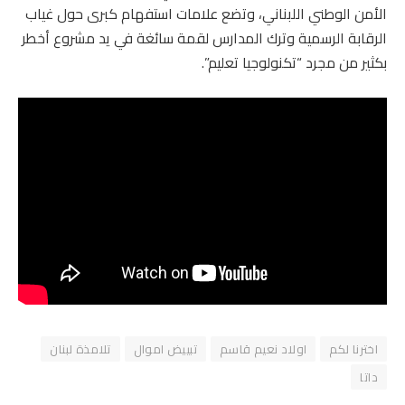
الأمن الوطني اللبناني، وتضع علامات استفهام كبرى حول غياب
الرقابة الرسمية وترك المدارس لقمة سائغة في يد مشروع أخطر
بكثير من مجرد “تكنولوجيا تعليم”.
اخترنا لكم
اولاد نعيم قاسم
تبييض اموال
تلامذة لبنان
داتا