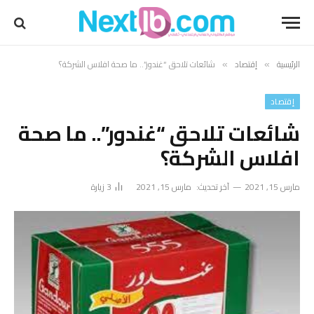
الرئيسية
إقتصاد
شائعات تلاحق “غندور”.. ما صحة افلاس الشركة؟
»
»
إقتصاد
شائعات تلاحق “غندور”.. ما صحة
افلاس الشركة؟
مارس 15, 2021
آخر تحديث:
مارس 15, 2021
3
زيارة