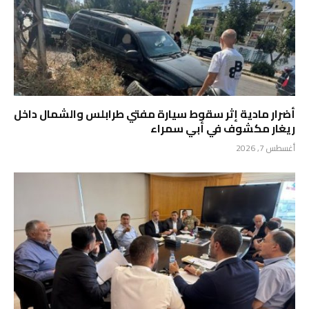
أضرار مادية إثر سقوط سيارة مفتي طرابلس والشمال داخل
ريغار مكشوف في أبي سمراء
أغسطس 7, 2026