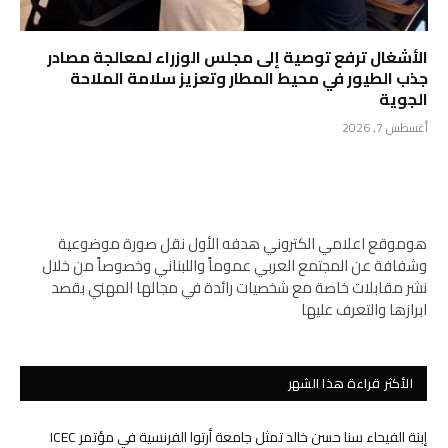
الأشغال ترفع توصية إلى مجلس الوزراء لمعالجة مصادر
جذب الطيور في محيط المطار وتعزيز سلامة الملاحة
الجوية
أغسطس 7, 2026
هوموقع اعلامي الكتروني هدفه الأول نقل صورة موضوعية
وشفافة عن المجتمع العربي عموماً واللبناني وخصوصاً من خلال
نشر مقابلات خاصة مع شخصيات رائدة في مجالها المهني بقصد
ابرازها والتعرف عليها
الأكثر قراءة هذا الشهر
إبنة الفيحاء سنا حسن خالد تمثل جامعة أرتوا الفرنسية في مؤتمر ICEC