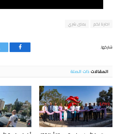
اخترنا لكم
يمنى شري
شاركها.
فيسبوك
المقالات
ذات الصلة