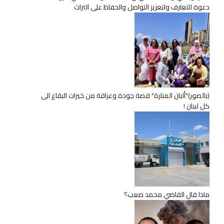
دعوة للتعارف ولتعزيز التواصل والحفاظ على التراث
(بالصور)"ألبان المنارة" قصة جودة وعراقة من خيرات البقاع الى
كل لبنان !
ماذا قال القاضي محمد صعب؟