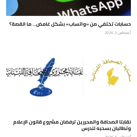
حسابات تختفي من «واتساب» بشكل غامض… ما القصة؟
أغسطس 5, 2026
نقابتا الصحافة والمحررين ترفضان مشروع قانون الإعلام
وتطالبان بسحبه للدرس
أغسطس 5, 2026