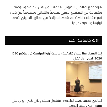
هوموقع اعلامي الكتروني هدفه الأول نقل صورة موضوعية
وشفافة عن المجتمع العربي عموماً واللبناني وخصوصاً من خلال
نشر مقابلات خاصة مع شخصيات رائدة في مجالها المهني بقصد
ابرازها والتعرف عليها
الأكثر قراءة هذا الشهر
إبنة الفيحاء سنا حسن خالد تمثل جامعة أرتوا الفرنسية في مؤتمر ICEC
2026 الدولي بالبرتغال
القاضي محمد صعب لـnextlb : منشغل بملف وطني كبير… والرد على
مرتضى حين تسنح الفرصة