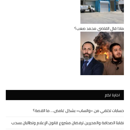
ماذا قال القاضي محمد صعب؟
اخترنا لكم
حسابات تختفي من «واتساب» بشكل غامض… ما القصة؟
نقابتا الصحافة والمحررين ترفضان مشروع قانون الإعلام وتطالبان بسحب