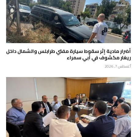
أضرار مادية إثر سقوط سيارة مفتي طرابلس والشمال داخل
ريغار مكشوف في أبي سمراء
أغسطس 7, 2026