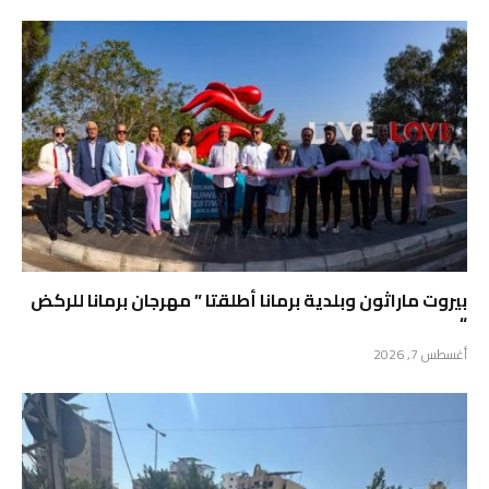
بيروت ماراثون وبلدية برمانا أطلقتا ” مهرجان برمانا للركض
“
أغسطس 7, 2026