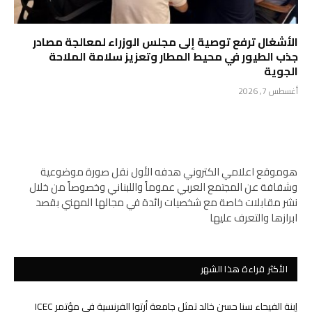
الأشغال ترفع توصية إلى مجلس الوزراء لمعالجة مصادر
جذب الطيور في محيط المطار وتعزيز سلامة الملاحة
الجوية
أغسطس 7, 2026
هوموقع اعلامي الكتروني هدفه الأول نقل صورة موضوعية
وشفافة عن المجتمع العربي عموماً واللبناني وخصوصاً من خلال
نشر مقابلات خاصة مع شخصيات رائدة في مجالها المهني بقصد
ابرازها والتعرف عليها
الأكثر قراءة هذا الشهر
إبنة الفيحاء سنا حسن خالد تمثل جامعة أرتوا الفرنسية في مؤتمر ICEC