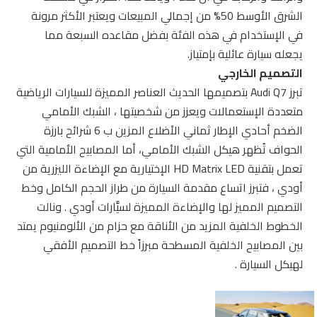
الشرق الأوسط 50% من إجمالي المبيعات ويعتبر الأكثر مرونة
في الإستخدام في هذه الفئة بفضل مقاعده السبعة مما
يجعله سيارة عائلية بإمتياز.
التصميم الخارجي
تبرز Audi Q7 بتصميمها الحديث العناصر المميزة للسيارات الرياضية
متعددة الإستعمالات ويعزز من شخصيتها ، الشبك الأمامي
الضخم أحادي الإطار ثماني الأضلاع المزين ب 6 شرائح بارزة
الحواف تُظهر هيكل الشبك الأمامي، أما المصابيح الأمامية التي
تعمل بتقنية HD Matrix LED الإختيارية مع الإضاءة الليزرية من
أودي ، فتبرز اتساع مقدمة السيارة من طراز الحجم الكامل وخط
التصميم المميز لها والإضاءة المميزة لسيَّارات أودي . ونالت
الخطوط الخلفية المزيد من الأناقة مع حزام من الألومنيوم يمتد
بين المصابيح الخلفية المسطحة مبرزاً خط التصميم الأفقي
لهيكل السيارة .