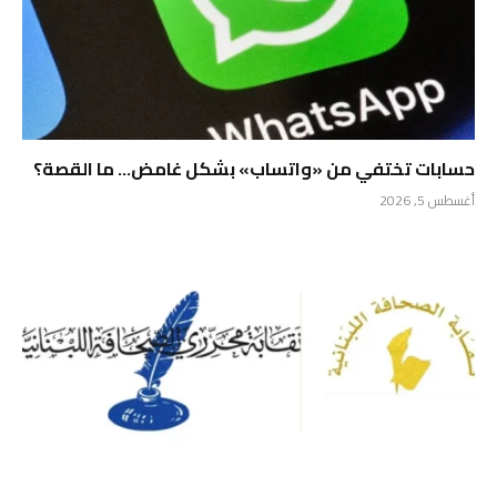
حسابات تختفي من «واتساب» بشكل غامض… ما القصة؟
أغسطس 5, 2026