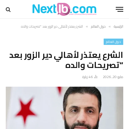
الرئيسية
حول العالم
الشرع يعتذر لأهالي دير الزور بعد “تصريحات والده
»
»
حول العالم
الشرع يعتذر لأهالي دير الزور بعد
“تصريحات والده
مايو 20, 2026
46
زيارة