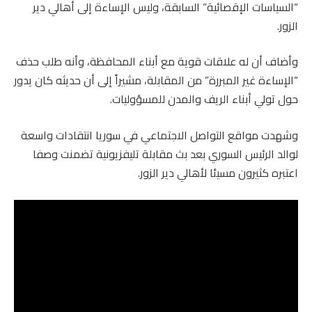
“السياسات الإقصائية” السابقة، وليس الإساءة إلى أهالي دير
الزور.
وأضاف أن له علاقات قوية مع أبناء المحافظة، وأنه طلب حذف
“الإساءة غير المبررة” من المقابلة، مشيراً إلى أن حديثه كان يدور
حول تولي أبناء الريف والمدن للمسؤوليات.
وشهدت مواقع التواصل الاجتماعي في سوريا انتقادات واسعة
لوالد الرئيس السوري بعد بث مقابلة تليفزيونية تضمنت وصفا
اعتبره كثيرون مسيئا لأهالي دير الزور.