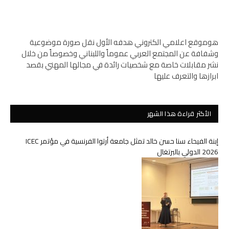
هوموقع اعلامي الكتروني هدفه الأول نقل صورة موضوعية
وشفافة عن المجتمع العربي عموماً واللبناني وخصوصاً من خلال
نشر مقابلات خاصة مع شخصيات رائدة في مجالها المهني بقصد
ابرازها والتعرف عليها
الأكثر قراءة هذا الشهر
إبنة الفيحاء سنا حسن خالد تمثل جامعة أرتوا الفرنسية في مؤتمر ICEC
2026 الدولي بالبرتغال