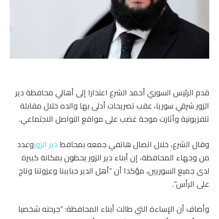
قدم الرئيس السوري أحمد الشرع اعتذارا إلى أهالي محافظة دير
الزور شرقي سوريا، عقب تصريحات أدلى بها والده خلال مقابلة
تلفزيونية وأثارت موجة غضب على مواقع التواصل الاجتماعي.
وقال الشرع، خلال اتصال هاتفي جمعه بمحافظ
دير الزور
وعدد
من وجهاء المحافظة، إن أبناء دير الزور يحظون بمكانة كبيرة
لدى جميع السوريين، مؤكدا أن “أهل الدير حبايبنا وعزوتنا وتاج
على الرأس”.
وأضاف أن الإساءة التي طالت أبناء المحافظة: “جرحته شخصيا