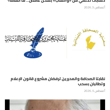
حسابات تختفي من «واتساب» بشكل غامض… ما القصة؟
أغسطس 5, 2026
نقابتا الصحافة والمحررين ترفضان مشروع قانون الإعلام
وتطالبان بسحب
أغسطس 5, 2026