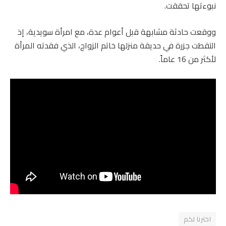
نبوءتها تحققت.
ووقعت حادثة مشابهة قبل أعوام عدة، مع امرأة سويدية، إذ
التقطت جزرة في حديقة منزلها خاتم الزواج، الذي فقدته المرأة
لأكثر من 16 عاماً.
اخترنا لكم